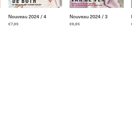
Nouveau 2024 / 4
Nouveau 2024 / 3
€
7,95
€
9,95
LEES MEER
LEES MEER