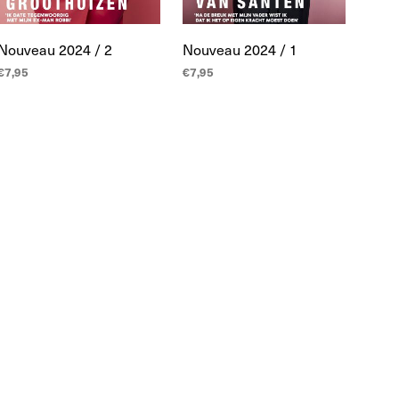
Nouveau 2024 / 2
Nouveau 2024 / 1
€
7,95
€
7,95
LEES MEER
LEES MEER