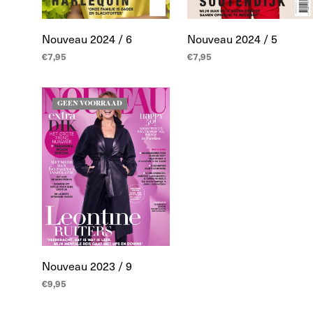
Nouveau 2024 / 6
Nouveau 2024 / 5
€
7,95
€
7,95
LEES MEER
LEES MEER
GEEN VOORRAAD
Nouveau 2023 / 9
€
9,95
LEES MEER