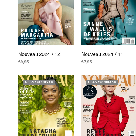
Nouveau 2024 / 12
Nouveau 2024 / 11
€
9,95
€
7,95
LEES MEER
LEES MEER
GEEN VOORRAAD
GEEN VOORRAAD