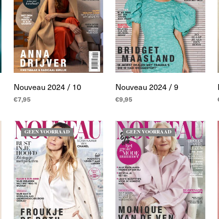
Nouveau 2024 / 10
Nouveau 2024 / 9
€
7,95
€
9,95
LEES MEER
LEES MEER
GEEN VOORRAAD
GEEN VOORRAAD