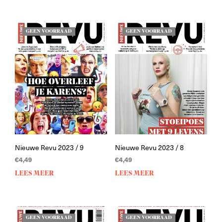
GEEN VOORRAAD
GEEN VOORRAAD
Nieuwe Revu 2023 / 9
Nieuwe Revu 2023 / 8
€
4,49
€
4,49
LEES MEER
LEES MEER
GEEN VOORRAAD
GEEN VOORRAAD