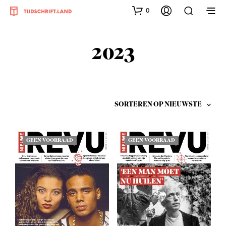
0
2023
GEEN VOORRAAD
GEEN VOORRAAD