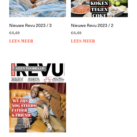
Nieuwe Revu 2023 / 3
Nieuwe Revu 2023 / 2
€
4,49
€
4,49
LEES MEER
LEES MEER
GEEN VOORRAAD