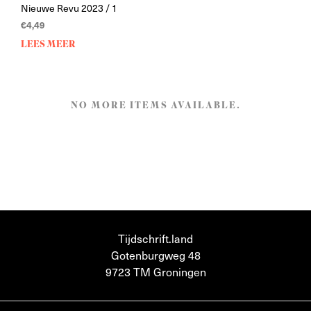
Nieuwe Revu 2023 / 1
€
4,49
LEES MEER
NO MORE ITEMS AVAILABLE.
Tijdschrift.land
Gotenburgweg 48
9723 TM Groningen