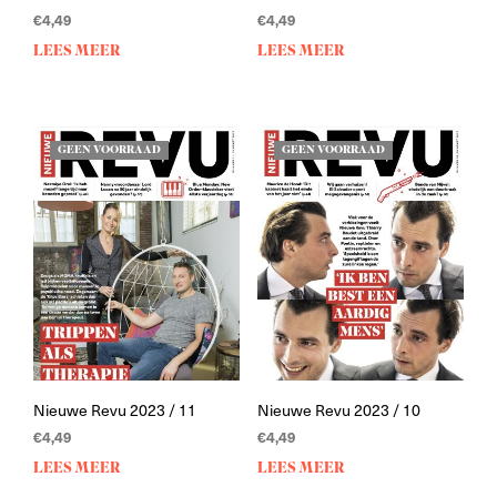
€
4,49
€
4,49
LEES MEER
LEES MEER
GEEN VOORRAAD
GEEN VOORRAAD
Nieuwe Revu 2023 / 11
Nieuwe Revu 2023 / 10
€
4,49
€
4,49
LEES MEER
LEES MEER