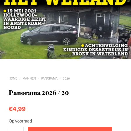
HOME
MANNEN
PANORAMA
2026
/
/
/
Panorama 2026 / 20
€
4,99
Op voorraad