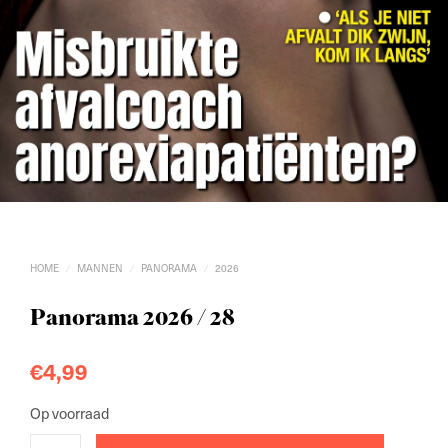
HOME
MANNEN
PANORAMA
2026
/
/
/
Panorama 2026 / 28
€
4,99
Op voorraad