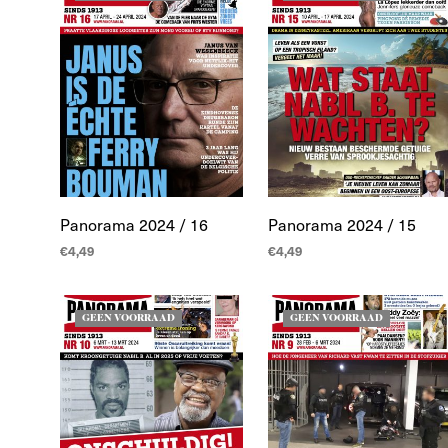
Panorama 2024 / 16
Panorama 2024 / 15
€
4,49
€
4,49
LEES MEER
LEES MEER
GEEN VOORRAAD
GEEN VOORRAAD