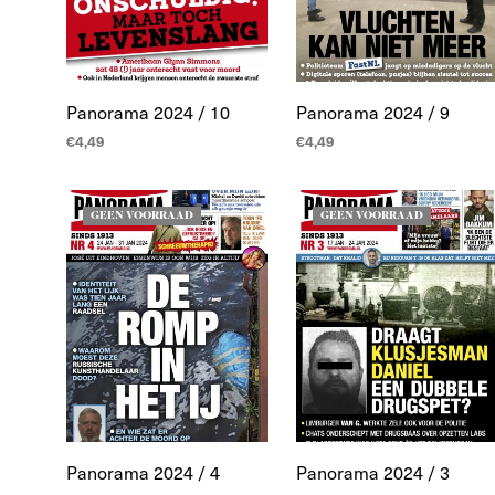
Panorama 2024 / 10
Panorama 2024 / 9
€
4,49
€
4,49
LEES MEER
LEES MEER
GEEN VOORRAAD
GEEN VOORRAAD
Panorama 2024 / 4
Panorama 2024 / 3