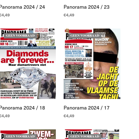
Panorama 2024 / 24
Panorama 2024 / 23
€
4,49
€
4,49
LEES MEER
LEES MEER
GEEN VOORRAAD
GEEN VOORRAAD
Panorama 2024 / 18
Panorama 2024 / 17
€
4,49
€
4,49
LEES MEER
LEES MEER
GEEN VOORRAAD
GEEN VOORRAAD