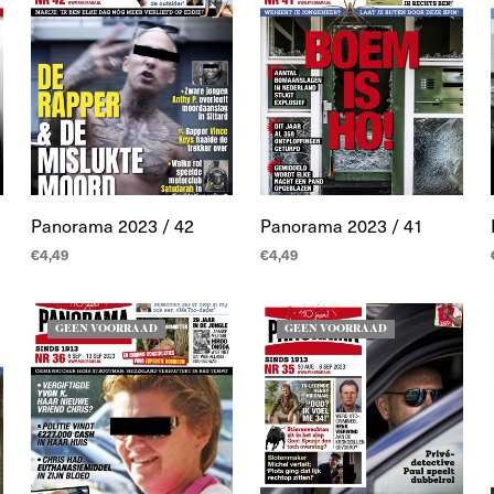
Panorama 2023 / 42
Panorama 2023 / 41
€
4,49
€
4,49
LEES MEER
LEES MEER
GEEN VOORRAAD
GEEN VOORRAAD