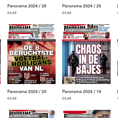
Panorama 2024 / 26
Panorama 2024 / 25
€
4,49
€
4,49
LEES MEER
LEES MEER
GEEN VOORRAAD
GEEN VOORRAAD
Panorama 2024 / 20
Panorama 2024 / 19
€
4,49
€
4,49
LEES MEER
LEES MEER
GEEN VOORRAAD
GEEN VOORRAAD