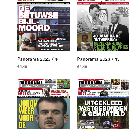
Panorama 2023 / 44
Panorama 2023 / 43
€
4,49
€
4,49
LEES MEER
LEES MEER
GEEN VOORRAAD
GEEN VOORRAAD