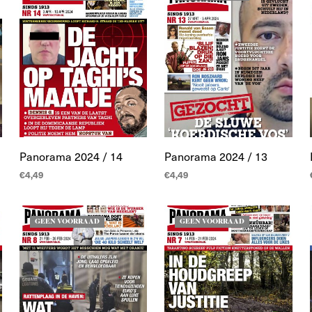
Panorama 2024 / 14
Panorama 2024 / 13
€
4,49
€
4,49
LEES MEER
LEES MEER
GEEN VOORRAAD
GEEN VOORRAAD