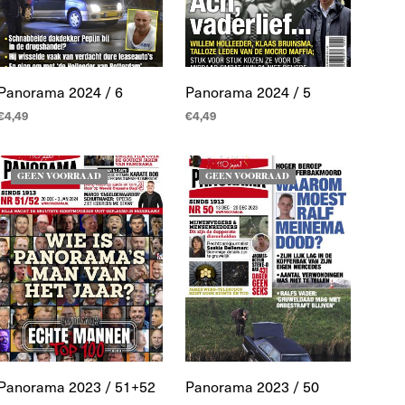
Panorama 2024 / 6
Panorama 2024 / 5
€
4,49
€
4,49
LEES MEER
LEES MEER
GEEN VOORRAAD
GEEN VOORRAAD
Panorama 2023 / 51+52
Panorama 2023 / 50