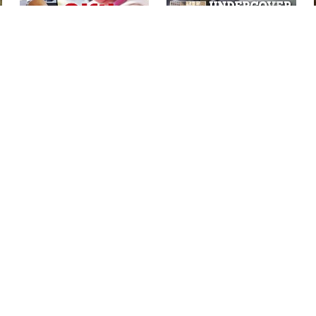
Panorama 2023 / 36
Panorama 2023 / 35
€
4,49
€
4,49
LEES MEER
LEES MEER
GEEN VOORRAAD
GEEN VOORRAAD
Panorama 2023 / 29
Panorama 2023 / 28
€
4,49
€
4,49