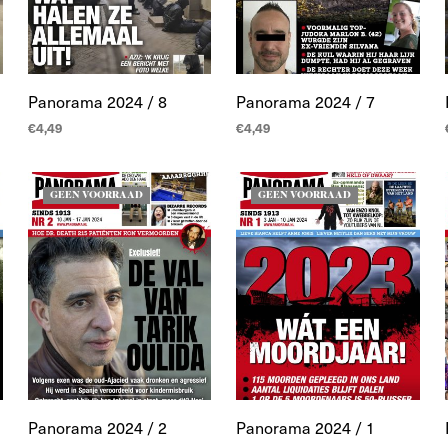
Panorama 2024 / 8
Panorama 2024 / 7
€
4,49
€
4,49
LEES MEER
LEES MEER
GEEN VOORRAAD
GEEN VOORRAAD
Panorama 2024 / 2
Panorama 2024 / 1