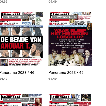
€
6,99
€
4,49
LEES MEER
LEES MEER
GEEN VOORRAAD
GEEN VOORRAAD
Panorama 2023 / 46
Panorama 2023 / 45
€
4,49
€
4,49
LEES MEER
LEES MEER
GEEN VOORRAAD
GEEN VOORRAAD