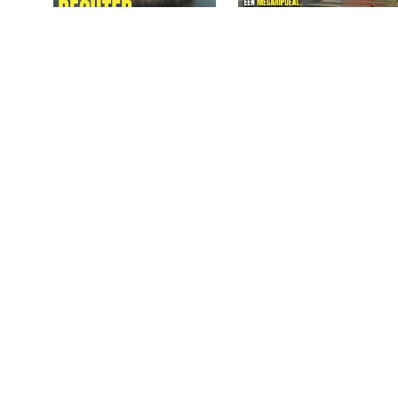
Panorama 2023 / 38
Panorama 2023 / 37
€
4,49
€
4,49
LEES MEER
LEES MEER
GEEN VOORRAAD
GEEN VOORRAAD
Panorama 2023 / 32
Panorama 2023 / 30
€
4,49
€
4,49