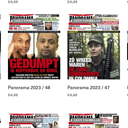
€
4,49
€
4,49
LEES MEER
LEES MEER
GEEN VOORRAAD
GEEN VOORRAAD
Panorama 2023 / 48
Panorama 2023 / 47
€
4,49
€
4,49
LEES MEER
LEES MEER
GEEN VOORRAAD
GEEN VOORRAAD