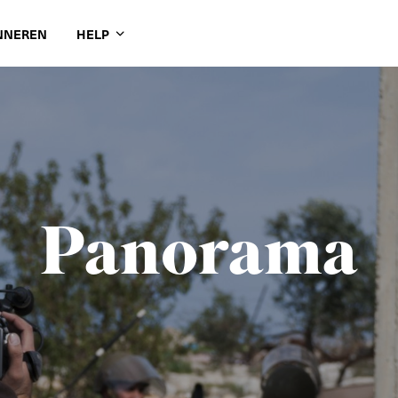
NNEREN
HELP
Panorama