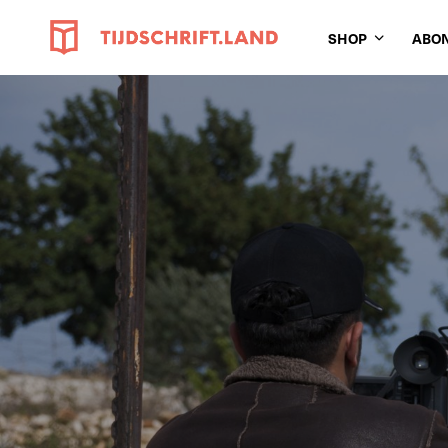
SHOP
ABO