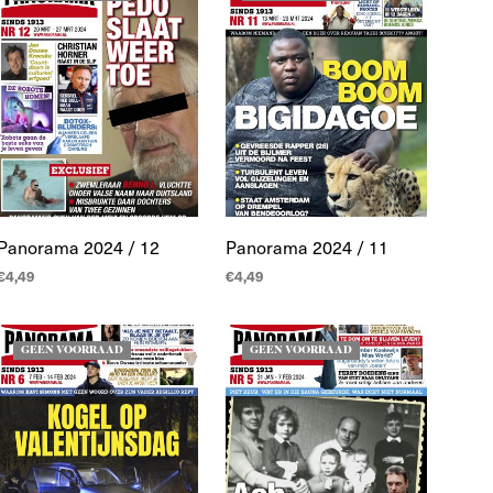
Panorama 2024 / 12
Panorama 2024 / 11
€
4,49
€
4,49
LEES MEER
LEES MEER
GEEN VOORRAAD
GEEN VOORRAAD