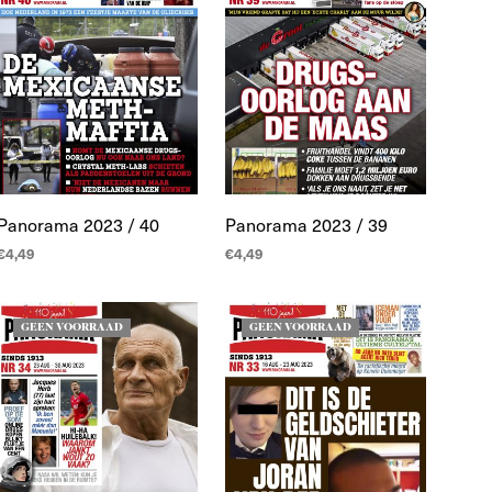
Panorama 2023 / 40
Panorama 2023 / 39
€
4,49
€
4,49
LEES MEER
LEES MEER
GEEN VOORRAAD
GEEN VOORRAAD