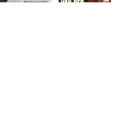
Panorama 2023 / 34
Panorama 2023 / 33
€
4,49
€
4,49
LEES MEER
LEES MEER
GEEN VOORRAAD
GEEN VOORRAAD
Panorama 2023 / 27
Panorama 2023 / 26
€
4,49
€
4,49