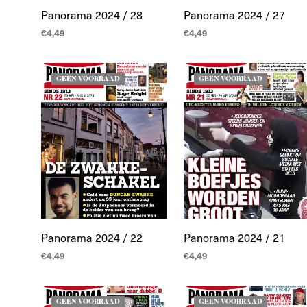
Panorama 2024 / 28
Panorama 2024 / 27
€
4,49
€
4,49
LEES MEER
LEES MEER
GEEN VOORRAAD
GEEN VOORRAAD
Panorama 2024 / 22
Panorama 2024 / 21
€
4,49
€
4,49
LEES MEER
LEES MEER
GEEN VOORRAAD
GEEN VOORRAAD