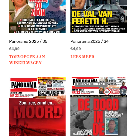
Panorama 2025 / 35
Panorama 2025 / 34
€
4,99
€
4,99
TOEVOEGEN AAN
LEES MEER
WINKELWAGEN
GEEN VOORRAAD