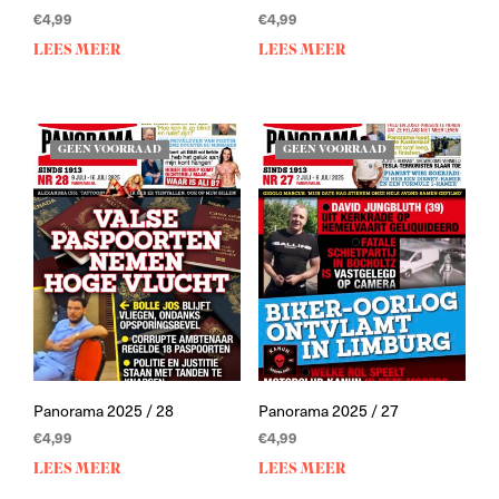
€
4,99
€
4,99
LEES MEER
LEES MEER
GEEN VOORRAAD
GEEN VOORRAAD
Panorama 2025 / 28
Panorama 2025 / 27
€
4,99
€
4,99
LEES MEER
LEES MEER