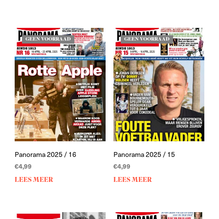
GEEN VOORRAAD
GEEN VOORRAAD
Panorama 2025 / 16
Panorama 2025 / 15
€
4,99
€
4,99
LEES MEER
LEES MEER