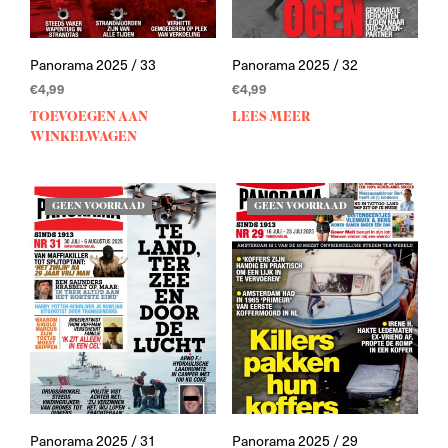
Panorama 2025 / 33
Panorama 2025 / 32
€
4,99
€
4,99
TOEVOEGEN AAN
LEES MEER
WINKELWAGEN
GEEN VOORRAAD
GEEN VOORRAAD
Panorama 2025 / 31
Panorama 2025 / 29