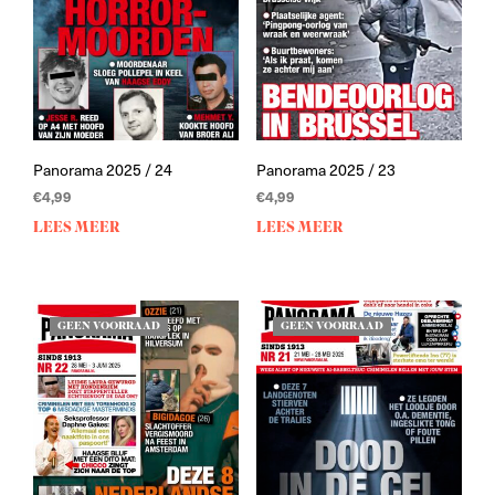
Panorama 2025 / 24
Panorama 2025 / 23
€
4,99
€
4,99
LEES MEER
LEES MEER
GEEN VOORRAAD
GEEN VOORRAAD