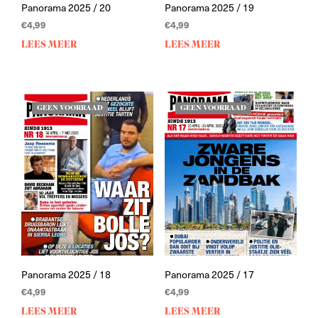
Panorama 2025 / 20
Panorama 2025 / 19
€
4,99
€
4,99
LEES MEER
LEES MEER
GEEN VOORRAAD
GEEN VOORRAAD
Panorama 2025 / 18
Panorama 2025 / 17
€
4,99
€
4,99
LEES MEER
LEES MEER