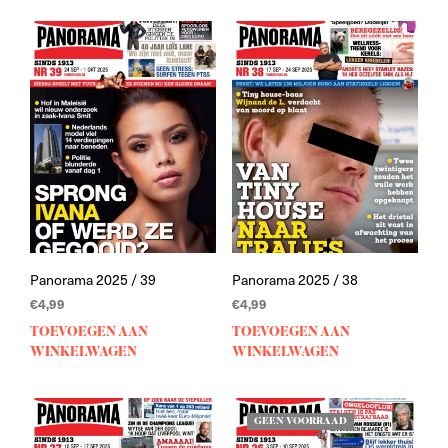
Panorama 2025 / 39
Panorama 2025 / 38
€
4,99
€
4,99
TOEVOEGEN AAN
TOEVOEGEN AAN
WINKELWAGEN
WINKELWAGEN
GEEN VOORRAAD