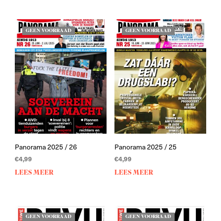
GEEN VOORRAAD
GEEN VOORRAAD
Panorama 2025 / 26
Panorama 2025 / 25
€
4,99
€
4,99
LEES MEER
LEES MEER
GEEN VOORRAAD
GEEN VOORRAAD