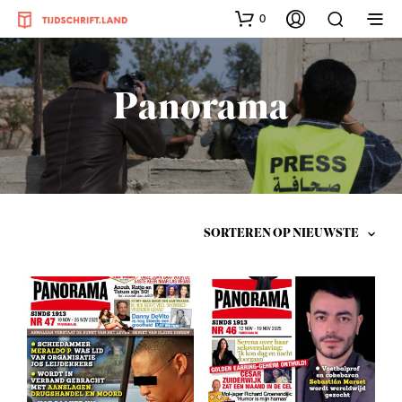
0
Panorama