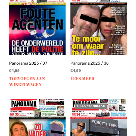
Panorama 2025 / 37
Panorama 2025 / 36
€
4,99
€
4,99
TOEVOEGEN AAN
LEES MEER
WINKELWAGEN
GEEN VOORRAAD