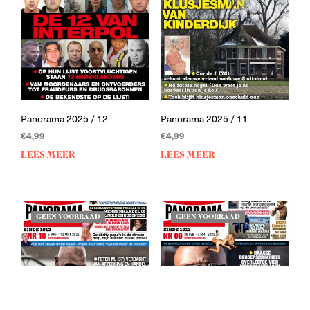
Panorama 2025 / 12
Panorama 2025 / 11
€
4,99
€
4,99
LEES MEER
LEES MEER
GEEN VOORRAAD
GEEN VOORRAAD