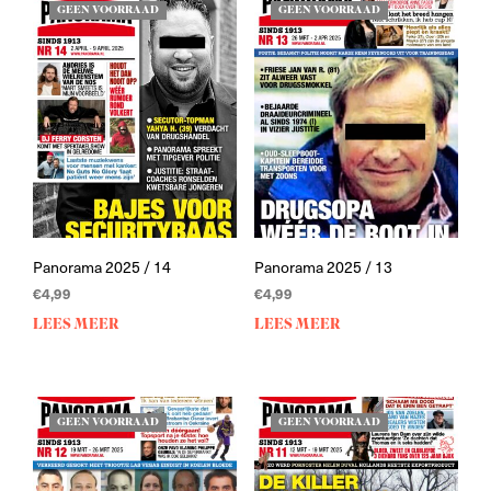
GEEN VOORRAAD
GEEN VOORRAAD
Panorama 2025 / 14
Panorama 2025 / 13
€
4,99
€
4,99
LEES MEER
LEES MEER
GEEN VOORRAAD
GEEN VOORRAAD