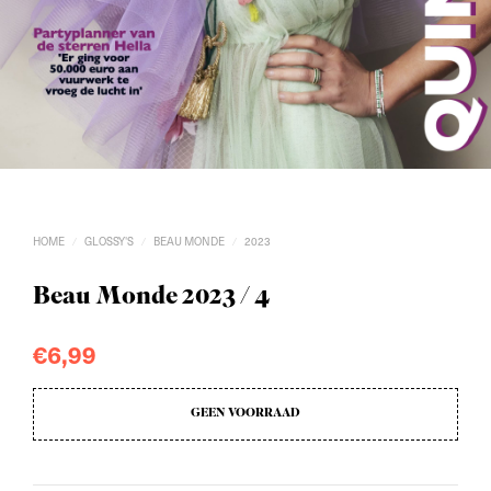
HOME
GLOSSY'S
BEAU MONDE
2023
/
/
/
Beau Monde 2023 / 4
€
6,99
GEEN VOORRAAD