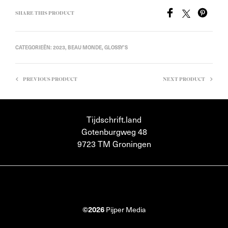
SHARE THIS PRODUCT
CATEGORIEËN:
2023
,
BEAU MONDE
,
GLOSSY'S
PREVIOUS PRODUCT
NEXT PRODUCT
Tijdschrift.land
Gotenburgweg 48
9723 TM Groningen
©2026
Pijper Media