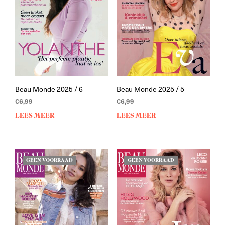
Beau Monde 2025 / 6
Beau Monde 2025 / 5
€
6,99
€
6,99
LEES MEER
LEES MEER
GEEN VOORRAAD
GEEN VOORRAAD