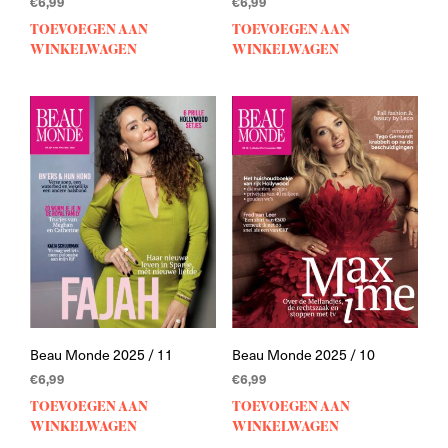
€
6,99
€
6,99
TOEVOEGEN AAN
TOEVOEGEN AAN
WINKELWAGEN
WINKELWAGEN
Beau Monde 2025 / 11
Beau Monde 2025 / 10
€
6,99
€
6,99
TOEVOEGEN AAN
TOEVOEGEN AAN
WINKELWAGEN
WINKELWAGEN