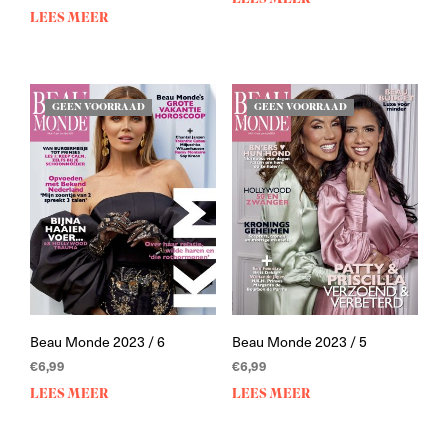
LEES MEER
GEEN VOORRAAD
GEEN VOORRAAD
Beau Monde 2023 / 6
Beau Monde 2023 / 5
€
6,99
€
6,99
LEES MEER
LEES MEER