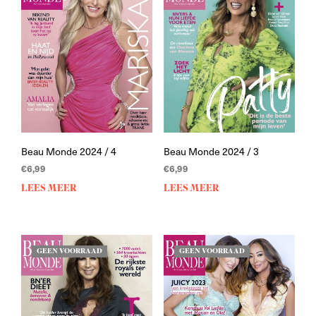
Beau Monde 2024 / 4
Beau Monde 2024 / 3
€
6,99
€
6,99
LEES MEER
LEES MEER
GEEN VOORRAAD
GEEN VOORRAAD