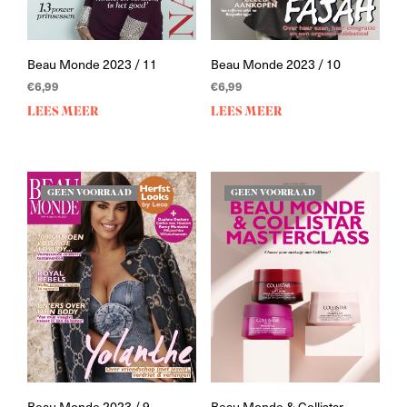
Beau Monde 2023 / 11
Beau Monde 2023 / 10
€
6,99
€
6,99
LEES MEER
LEES MEER
GEEN VOORRAAD
GEEN VOORRAAD
Beau Monde 2023 / 9
Beau Monde & Collistar