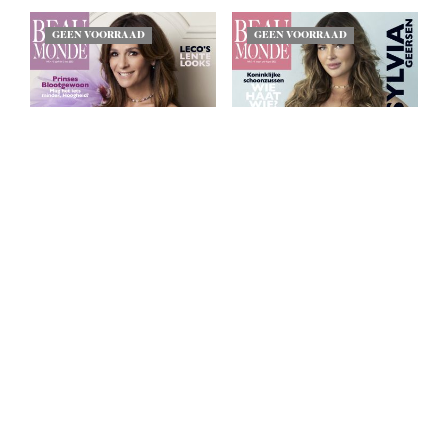
GEEN VOORRAAD
GEEN VOORRAAD
Beau Monde 2023 / 4
Beau Monde 2023 / 3
€
6,99
€
6,99
LEES MEER
LEES MEER
GEEN VOORRAAD