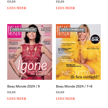
€
6,99
€
6,99
LEES MEER
LEES MEER
GEEN VOORRAAD
GEEN VOORRAAD
Beau Monde 2024 / 9
Beau Monde 2024 / 7+8
€
6,99
€
6,99
LEES MEER
LEES MEER