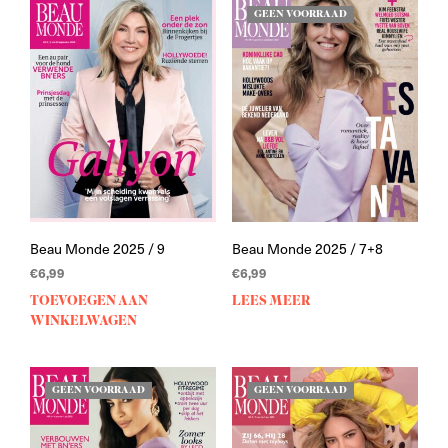
GEEN VOORRAAD
Beau Monde 2025 / 9
Beau Monde 2025 / 7+8
€
6,99
€
6,99
TOEVOEGEN AAN
LEES MEER
WINKELWAGEN
GEEN VOORRAAD
GEEN VOORRAAD