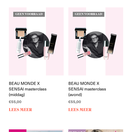
GEEN VOORRAAD
GEEN VOORRAAD
BEAU MONDE X
BEAU MONDE X
SENSAI masterclass
SENSAI masterclass
(middag)
(avond)
€
55,00
€
55,00
LEES MEER
LEES MEER