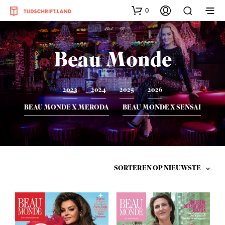
0
Beau Monde
2023
2024
2025
2026
BEAU MONDE X MERODA
BEAU MONDE X SENSAI