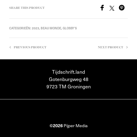
SHARE THIS PRODUCT
CATEGORIEËN:
2023
,
BEAU MONDE
,
GLOSSY'S
PREVIOUS PRODUCT
NEXT PRODUCT
Tijdschrift.land
Gotenburgweg 48
9723 TM Groningen
©2026
Pijper Media