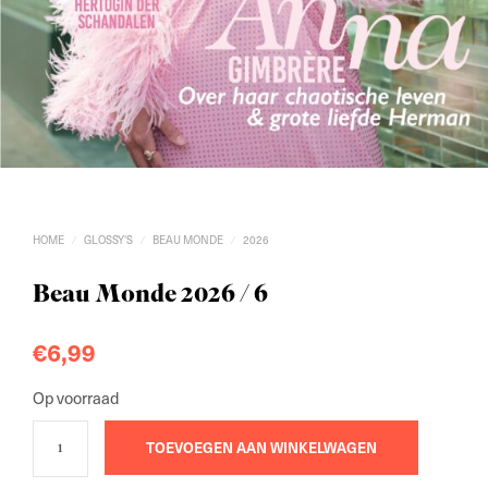
HOME
GLOSSY'S
BEAU MONDE
2026
/
/
/
Beau Monde 2026 / 6
€
6,99
Op voorraad
TOEVOEGEN AAN WINKELWAGEN