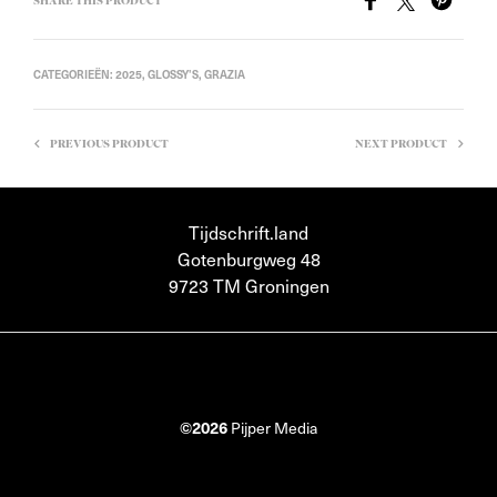
SHARE THIS PRODUCT
CATEGORIEËN:
2025
,
GLOSSY'S
,
GRAZIA
PREVIOUS PRODUCT
NEXT PRODUCT
Tijdschrift.land
Gotenburgweg 48
9723 TM Groningen
©2026
Pijper Media