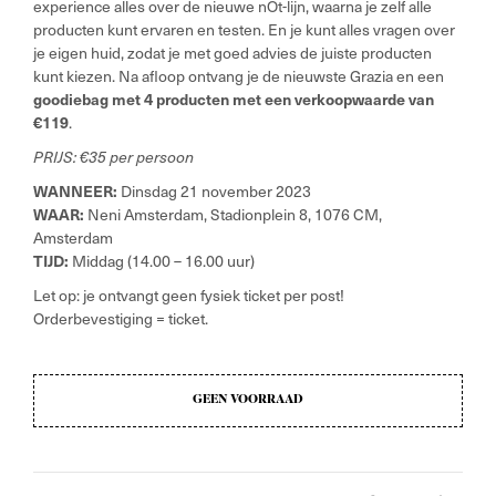
experience alles over de nieuwe nOt-lijn, waarna je zelf alle
producten kunt ervaren en testen. En je kunt alles vragen over
je eigen huid, zodat je met goed advies de juiste producten
kunt kiezen. Na afloop ontvang je de nieuwste Grazia en een
goodiebag met 4 producten met een verkoopwaarde van
€119
.
PRIJS: €35 per persoon
WANNEER:
Dinsdag 21 november 2023
WAAR:
Neni Amsterdam, Stadionplein 8, 1076 CM,
Amsterdam
TIJD:
Middag (14.00 – 16.00 uur)
Let op: je ontvangt geen fysiek ticket per post!
Orderbevestiging = ticket.
GEEN VOORRAAD