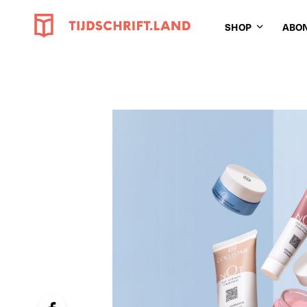
SHOP
ABO