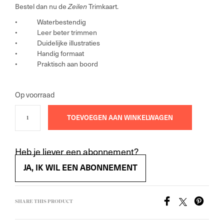
Bestel dan nu de
Zeilen
Trimkaart.
• Waterbestendig
• Leer beter trimmen
• Duidelijke illustraties
• Handig formaat
• Praktisch aan boord
Op voorraad
TOEVOEGEN AAN WINKELWAGEN
Heb je liever een abonnement?
JA, IK WIL EEN ABONNEMENT
SHARE THIS PRODUCT