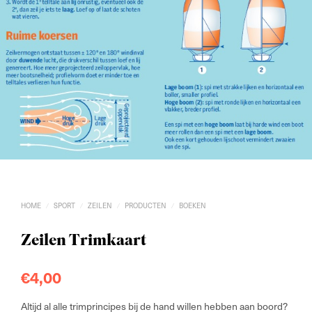
HOME
SPORT
ZEILEN
PRODUCTEN
BOEKEN
/
/
/
/
Zeilen Trimkaart
€
4,00
Altijd al alle trimprincipes bij de hand willen hebben aan boord?