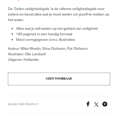
De ‘Zeilen veiligheidsgids’ is de ultieme veiligheidsgids voor
zeilers en bevat alles wat je moet weten om jezelf te redden op
het water.
Alles wat je wilt weten op het gebied van veiligheid
160 pagina’s in een handig formaat
Mooi vormgegeven d.m.v. illustraties
Auteur: Mike Westin, Nina Olofsson, Pär Olofsson
Illustrator: Olle Landsell
Uitgever: Hollandia
GEEN VOORRAAD
SHARE THIS PRODUCT