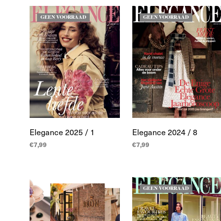
WINKELWAGEN
WINKELWAGEN
GEEN VOORRAAD
GEEN VOORRAAD
Elegance 2025 / 1
Elegance 2024 / 8
€
7,99
€
7,99
LEES MEER
LEES MEER
GEEN VOORRAAD