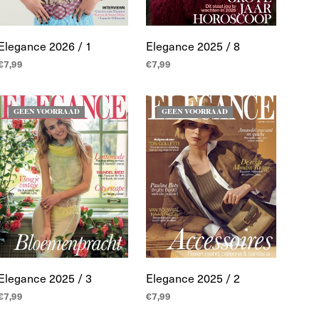
Elegance 2026 / 1
Elegance 2025 / 8
€
7,99
€
7,99
TOEVOEGEN AAN
TOEVOEGEN AAN
WINKELWAGEN
WINKELWAGEN
GEEN VOORRAAD
GEEN VOORRAAD
Elegance 2025 / 3
Elegance 2025 / 2
€
7,99
€
7,99
LEES MEER
LEES MEER