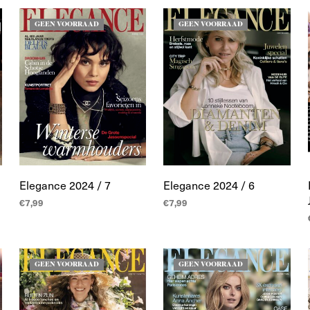
GEEN VOORRAAD
GEEN VOORRAAD
Elegance 2024 / 7
Elegance 2024 / 6
€
7,99
€
7,99
LEES MEER
LEES MEER
GEEN VOORRAAD
GEEN VOORRAAD