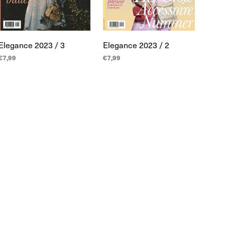
Elegance 2023 / 3
Elegance 2023 / 2
€
7,99
€
7,99
LEES MEER
LEES MEER