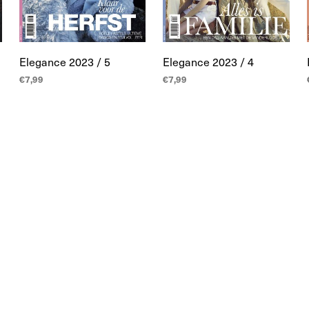
Elegance 2023 / 5
Elegance 2023 / 4
€
7,99
€
7,99
LEES MEER
LEES MEER