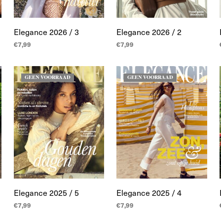
Elegance 2026 / 3
Elegance 2026 / 2
€
7,99
€
7,99
TOEVOEGEN AAN
TOEVOEGEN AAN
WINKELWAGEN
WINKELWAGEN
GEEN VOORRAAD
GEEN VOORRAAD
Elegance 2025 / 5
Elegance 2025 / 4
€
7,99
€
7,99
LEES MEER
LEES MEER