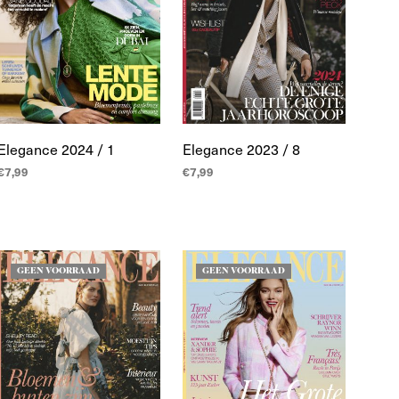
Elegance 2024 / 1
Elegance 2023 / 8
€
7,99
€
7,99
LEES MEER
LEES MEER
GEEN VOORRAAD
GEEN VOORRAAD