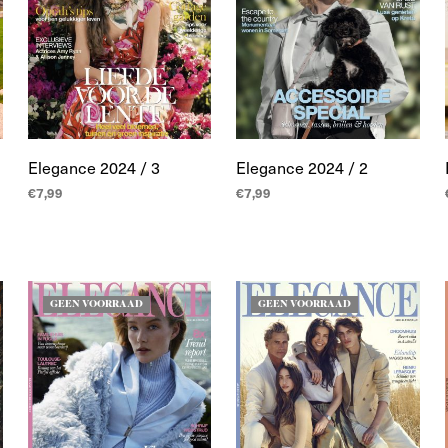
Elegance 2024 / 3
Elegance 2024 / 2
€
7,99
€
7,99
LEES MEER
LEES MEER
GEEN VOORRAAD
GEEN VOORRAAD