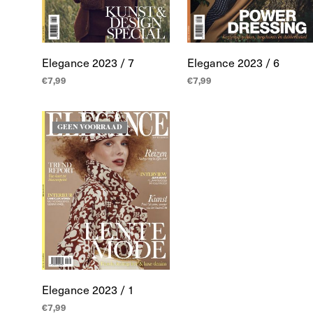
Elegance 2023 / 7
Elegance 2023 / 6
€
7,99
€
7,99
LEES MEER
LEES MEER
GEEN VOORRAAD
Elegance 2023 / 1
€
7,99