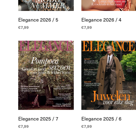
Elegance 2026 / 5
Elegance 2026 / 4
€
7,99
€
7,99
TOEVOEGEN AAN
TOEVOEGEN AAN
WINKELWAGEN
WINKELWAGEN
Elegance 2025 / 7
Elegance 2025 / 6
€
7,99
€
7,99
TOEVOEGEN AAN
TOEVOEGEN AAN