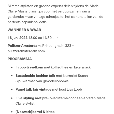
Slimme stylisten en groene experts delen tijdens de Marie
Claire Masterclass tips voor het verduurzamen van je
garderobe – van vintage adresjes tot het samenstellen van de
perfecte capsulecollectie.
WANNEER & WAAR
18 juni 2023
13.00 tot 16.30 uur
Pulitzer Amsterdam
, Prinsengracht 323 –
pulitzeramsterdam.com
PROGRAMMA
Inloop & welkom
met koffie, thee en luxe snack
Sustainable fashion talk
met journalist Susan
Sjouwerman van @modeconomie
Panel talk fair vintage
met host Lisa Loeb
Live styling met pre-loved items
door een ervaren Marie
Claire stylist
(Netwerk)borrel & bites