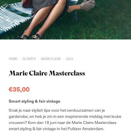
HOME
GLOSSY'S
MARIE CLAIRE
2023
/
/
/
Marie Claire Masterclass
€
35,00
Smart styling & fair vintage
Snak je naar stylish tips voor het verduurzamen van je
garderobe, en heb je zin in een inspirerende middag met leuke
vrouwen? Kom dan 18 juni naar de Marie Claire Masterclass
smart styling & fair vintage in het Pulitzer Amsterdam.