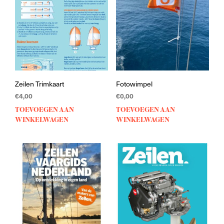
Zeilen Trimkaart
Fotowimpel
€
4,00
€
0,00
TOEVOEGEN AAN
TOEVOEGEN AAN
WINKELWAGEN
WINKELWAGEN