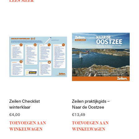
LEES MEER
Zeilen Checklist
Zeilen praktijkgids –
winterklaar
Naar de Oostzee
€
4,00
€
13,49
TOEVOEGEN AAN
TOEVOEGEN AAN
WINKELWAGEN
WINKELWAGEN