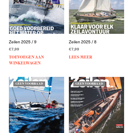
Zeilen 2025 / 9
Zeilen 2025 / 8
€
7,99
€
7,99
TOEVOEGEN AAN
LEES MEER
WINKELWAGEN
GEEN VOORRAAD
GEEN VOORRAAD