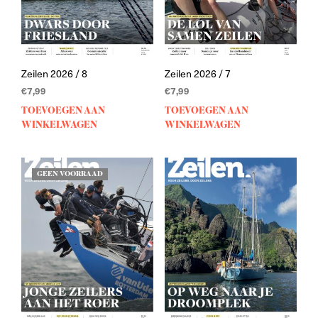
Zeilen 2026 / 8
Zeilen 2026 / 7
€
7,99
€
7,99
TOEVOEGEN AAN
TOEVOEGEN AAN
WINKELWAGEN
WINKELWAGEN
GEEN VOORRAAD