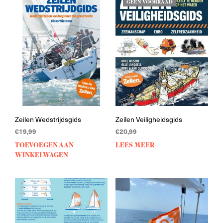
GEEN VOORRAAD
Zeilen Wedstrijdsgids
Zeilen Veiligheidsgids
€
19,99
€
20,99
TOEVOEGEN AAN
LEES MEER
WINKELWAGEN