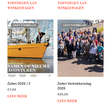
TOEVOEGEN AAN
TOEVOEGEN AAN
WINKELWAGEN
WINKELWAGEN
GEEN VOORRAAD
GEEN VOORRAAD
Zeilen 2026 / 2
Zeilen Vertrekkersdag
2026
€
7,99
€
65,00
LEES MEER
LEES MEER